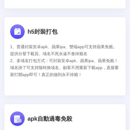
h5封裝打包
1、普通封裝安卓apk、蘋果ipa、雙端app可支持蘋果免籤。
提供分發下載頁、域名不死永遠不會掉籤名
2、多域名打包方式：可封裝安卓apk、蘋果ipa、蘋果免籤！
域名掛了可支持隨時換域名、顧客不用重新下載app，直接重
新打開app即可！真正的做到永不掉籤！
apk自動過毒免殺