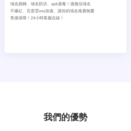
域名跳轉、域名防洪、apk過毒！過微信域名
不爆紅、百度雲oss加速、讓你的域名推廣無憂
售後保障！24小時客服在線！
我們的優勢