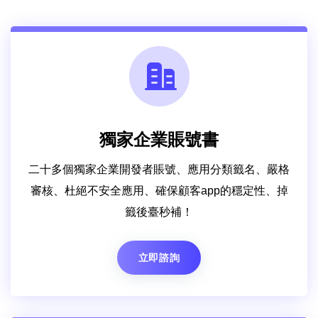
獨家企業賬號書
二十多個獨家企業開發者賬號、應用分類籤名、嚴格
審核、杜絕不安全應用、確保顧客app的穩定性、掉
籤後臺秒補！
立即諮詢