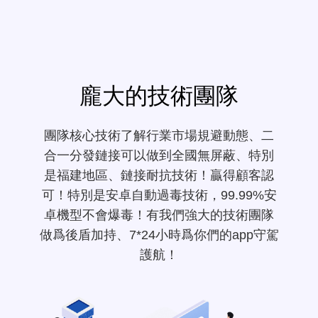
龐大的技術團隊
團隊核心技術了解行業市場規避動態、二
合一分發鏈接可以做到全國無屏蔽、特別
是福建地區、鏈接耐抗技術！贏得顧客認
可！特別是安卓自動過毒技術，99.99%安
卓機型不會爆毒！有我們強大的技術團隊
做爲後盾加持、7*24小時爲你們的app守駕
護航！