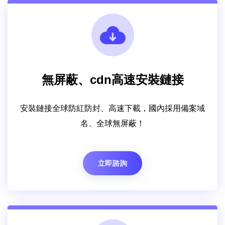
無屏蔽、cdn高速安裝鏈接
安裝鏈接全球防紅防封、高速下載，國內採用備案域
名、全球無屏蔽！
立即諮詢