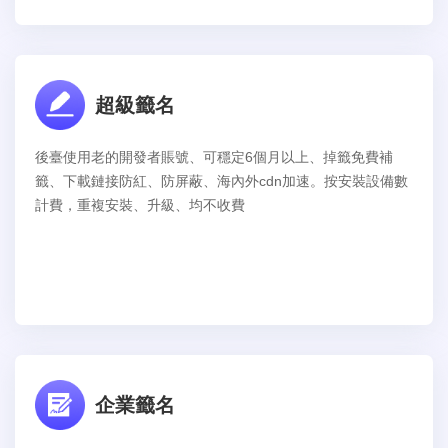
超級籤名
後臺使用老的開發者賬號、可穩定6個月以上、掉籤免費補
籤、下載鏈接防紅、防屏蔽、海內外cdn加速。按安裝設備數
計費，重複安裝、升級、均不收費
企業籤名